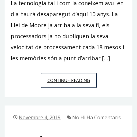
La tecnologia tal i com la coneixem avui en
dia haurà desaparegut d’aquí 10 anys. La
Llei de Moore ja arriba a la seva fi, els
processadors ja no dupliquen la seva
velocitat de processament cada 18 mesos i
les memòries són a punt d’arribar […]
LA
CONTINUE READING
GENERACIÓ
DEL
SILICI
Novembre 4, 2019
No Hi Ha Comentaris