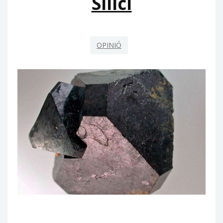
Silici
OPINIÓ