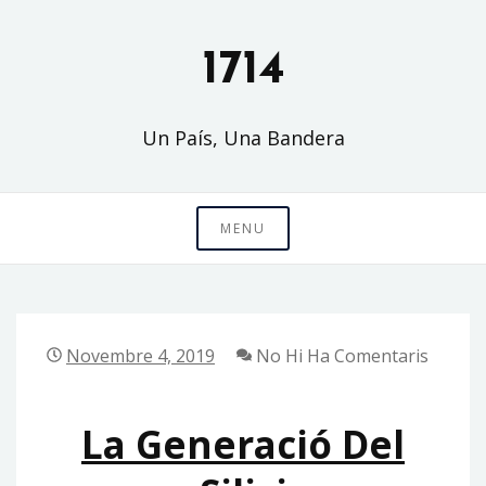
Skip
to
1714
content
Un País, Una Bandera
MENU
Novembre 4, 2019
No Hi Ha Comentaris
La Generació Del