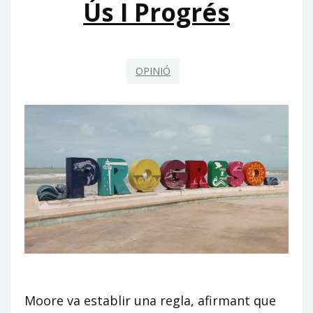
Ús I Progrés
OPINIÓ
Moore va establir una regla, afirmant que