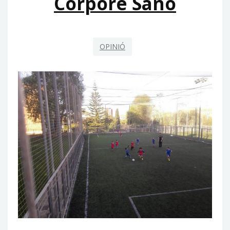
Corpore Sano
OPINIÓ