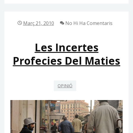
IN
CORPORE
SANO
Març 21, 2010
No Hi Ha Comentaris
Les Incertes
Profecies Del Maties
OPINIÓ