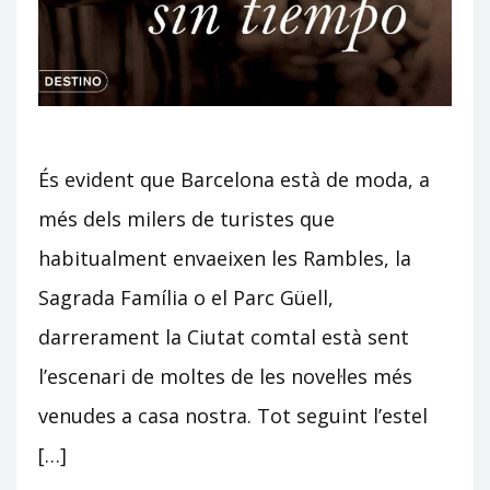
És evident que Barcelona està de moda, a
més dels milers de turistes que
habitualment envaeixen les Rambles, la
Sagrada Família o el Parc Güell,
darrerament la Ciutat comtal està sent
l’escenari de moltes de les novel·les més
venudes a casa nostra. Tot seguint l’estel
[…]