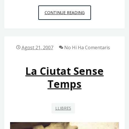
LES
CONTINUE READING
INCERTES
PROFECIES
DEL
MATIES
Agost 21, 2007
No Hi Ha Comentaris
La Ciutat Sense
Temps
LLIBRES