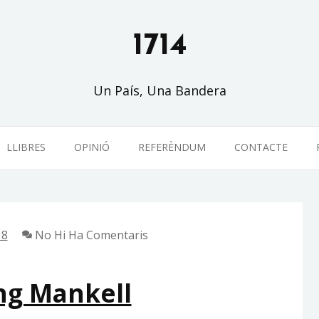
1714
Un País, Una Bandera
LLIBRES
OPINIÓ
REFERÈNDUM
CONTACTE
18
No Hi Ha Comentaris
ng Mankell