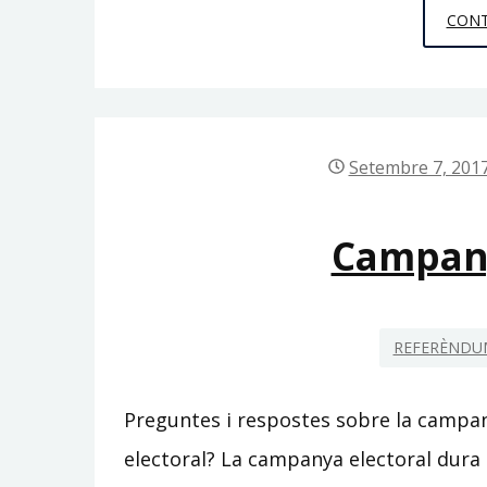
CONT
Setembre 7, 201
Campany
REFERÈNDUM
Preguntes i respostes sobre la campa
electoral? La campanya electoral dura 