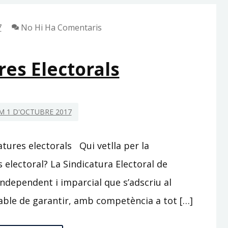
7
No Hi Ha Comentaris
res Electorals
 1 D'OCTUBRE 2017
atures electorals Qui vetlla per la
s electoral? La Sindicatura Electoral de
ndependent i imparcial que s’adscriu al
able de garantir, amb competència a tot […]