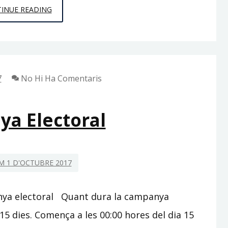
SINDICATURES
INUE READING
ELECTORALS
7
No Hi Ha Comentaris
a Electoral
 1 D'OCTUBRE 2017
nya electoral Quant dura la campanya
15 dies. Comença a les 00:00 hores del dia 15