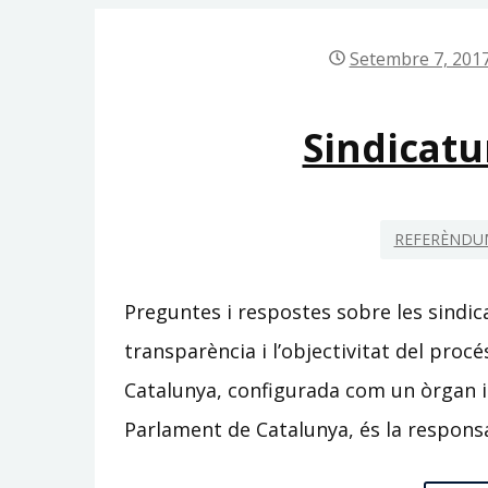
Setembre 7, 201
Sindicatu
REFERÈNDUM
Preguntes i respostes sobre les sindic
transparència i l’objectivitat del procé
Catalunya, configurada com un òrgan i
Parlament de Catalunya, és la respons