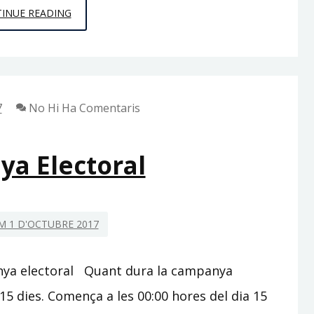
SINDICATURES
INUE READING
ELECTORALS
7
No Hi Ha Comentaris
a Electoral
 1 D'OCTUBRE 2017
nya electoral Quant dura la campanya
15 dies. Comença a les 00:00 hores del dia 15