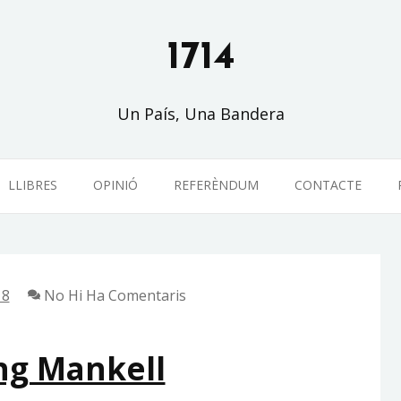
1714
Un País, Una Bandera
LLIBRES
OPINIÓ
REFERÈNDUM
CONTACTE
18
No Hi Ha Comentaris
ng Mankell