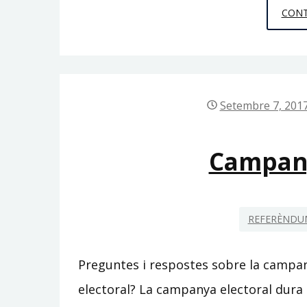
CONT
Setembre 7, 201
Campany
REFERÈNDUM
Preguntes i respostes sobre la campa
electoral? La campanya electoral dura 