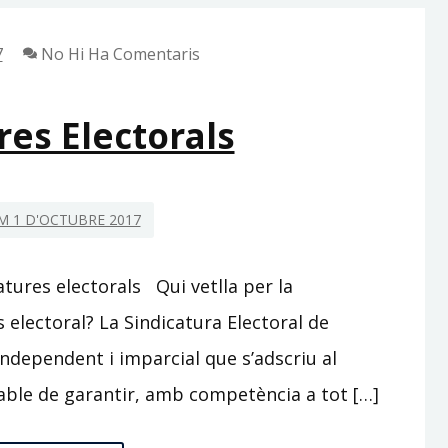
7
No Hi Ha Comentaris
res Electorals
 1 D'OCTUBRE 2017
atures electorals Qui vetlla per la
s electoral? La Sindicatura Electoral de
ndependent i imparcial que s’adscriu al
able de garantir, amb competència a tot […]