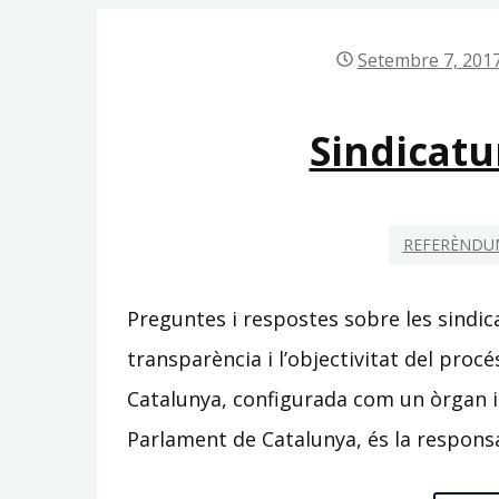
Setembre 7, 201
Sindicatu
REFERÈNDUM
Preguntes i respostes sobre les sindic
transparència i l’objectivitat del procé
Catalunya, configurada com un òrgan i
Parlament de Catalunya, és la respons