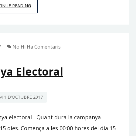
SINDICATURES
INUE READING
ELECTORALS
7
No Hi Ha Comentaris
a Electoral
 1 D'OCTUBRE 2017
nya electoral Quant dura la campanya
15 dies. Comença a les 00:00 hores del dia 15