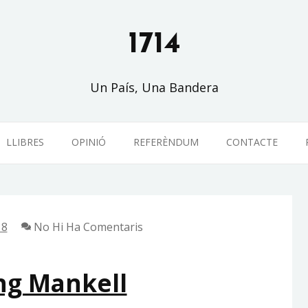
1714
Un País, Una Bandera
LLIBRES
OPINIÓ
REFERÈNDUM
CONTACTE
18
No Hi Ha Comentaris
ng Mankell