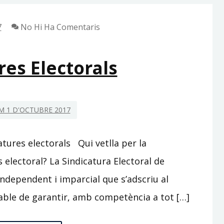
7
No Hi Ha Comentaris
res Electorals
 1 D'OCTUBRE 2017
atures electorals Qui vetlla per la
s electoral? La Sindicatura Electoral de
ndependent i imparcial que s’adscriu al
able de garantir, amb competència a tot […]