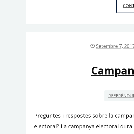
CONT
Setembre 7, 201
Campany
REFERÈNDUM
Preguntes i respostes sobre la campa
electoral? La campanya electoral dura 