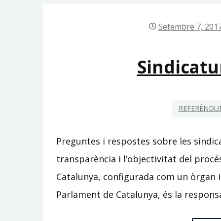
Setembre 7, 201
Sindicatu
REFERÈNDUM
Preguntes i respostes sobre les sindic
transparència i l’objectivitat del procé
Catalunya, configurada com un òrgan i
Parlament de Catalunya, és la respons