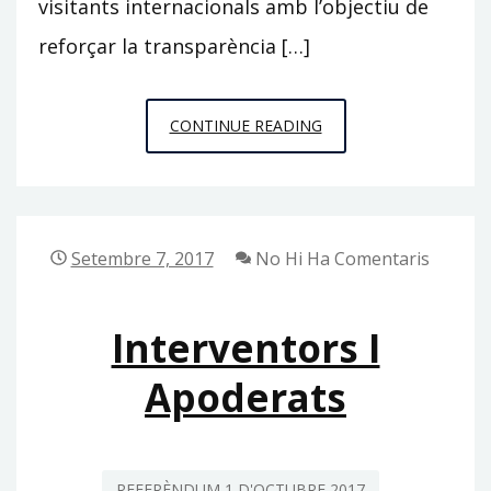
visitants internacionals amb l’objectiu de
reforçar la transparència […]
OBSERVADORS
CONTINUE READING
ELECTORALS
INTERNACIONALS
Setembre 7, 2017
No Hi Ha Comentaris
Interventors I
Apoderats
REFERÈNDUM 1 D'OCTUBRE 2017