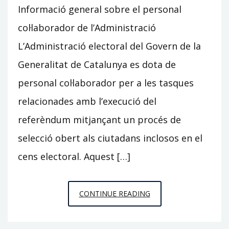
Informació general sobre el personal
col·laborador de l’Administració
L’Administració electoral del Govern de la
Generalitat de Catalunya es dota de
personal col·laborador per a les tasques
relacionades amb l’execució del
referèndum mitjançant un procés de
selecció obert als ciutadans inclosos en el
cens electoral. Aquest […]
PERSONAL
CONTINUE READING
COL.LABORADOR
DE