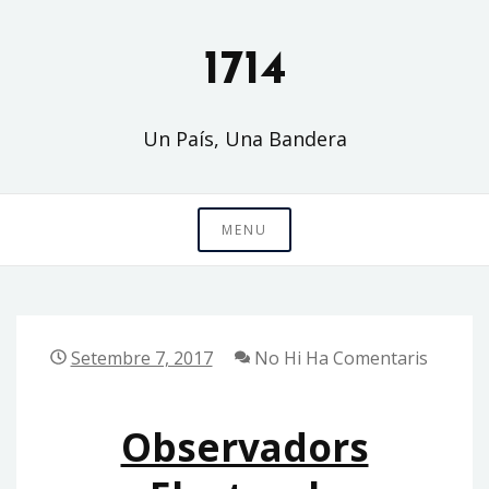
Skip
to
1714
content
Un País, Una Bandera
MENU
Setembre 7, 2017
No Hi Ha Comentaris
Observadors