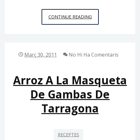
SARDINA
CONTINUE READING
AMB
PA
AMB
TOMÀQUET
Març 30, 2011
No Hi Ha Comentaris
Arroz A La Masqueta
De Gambas De
Tarragona
RECEPTES