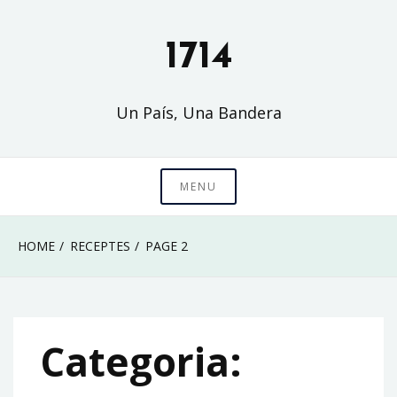
Skip
to
1714
content
Un País, Una Bandera
MENU
HOME
RECEPTES
PAGE 2
Categoria: