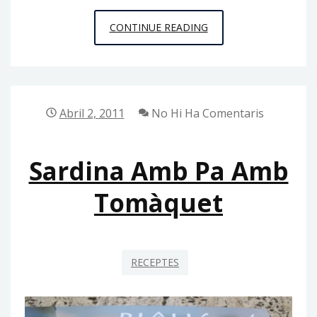
SARDINA
CONTINUE READING
MARINADA
AMB
GUACAMOLE
Abril 2, 2011
No Hi Ha Comentaris
Sardina Amb Pa Amb
Tomàquet
RECEPTES